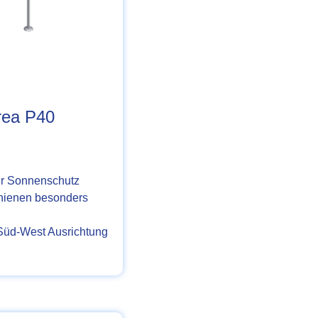
rea P40
er Sonnenschutz
hienen besonders
 Süd-West Ausrichtung