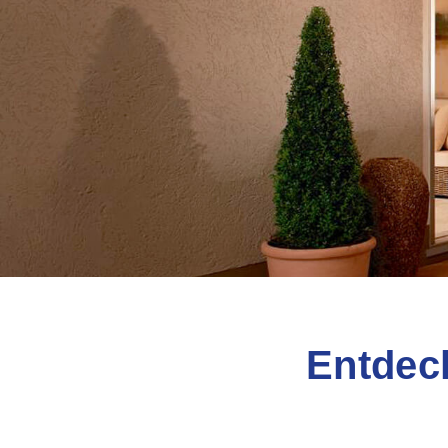
Entdec