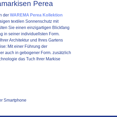
markisen Perea
n der
WAREMA Perea Kollektion
sigen textilen Sonnenschutz mit
en Sie einen einzigartigen Blickfang
 in seiner individuellsten Form.
hrer Architektur und Ihres Gartens
se: Mit einer Führung der
er auch in gebogener Form. zusätzlich
hnologie das Tuch Ihrer Markise
er Smartphone