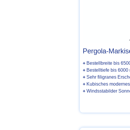
Pergola-Markis
+
Bestellbreite bis 65
+
Bestelltiefe bis 600
+
Sehr filigranes Ersc
+
Kubisches modernes
+
Windsstabilder Sonn