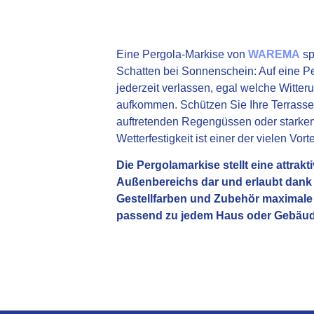
Eine Pergola-Markise von
WAREMA
sp
Schatten bei Sonnenschein: Auf eine P
jederzeit verlassen, egal welche Witte
aufkommen. Schützen Sie Ihre Terrasse
auftretenden Regengüssen oder starke
Wetterfestigkeit ist einer der vielen Vo
Die Pergolamarkise stellt eine attrakt
Außenbereichs dar und erlaubt dank de
Gestellfarben und Zubehör maximale
passend zu jedem Haus oder Gebäud