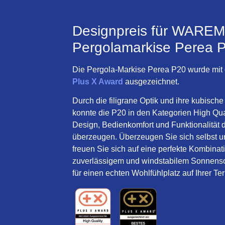
Designpreis für WARE
Pergolamarkise Perea 
Die Pergola-Markise Perea P20 wurde mit
Plus X Award
ausgezeichnet.
Durch die filigrane Optik und ihre kubisch
konnte die P20 in den Kategorien High Qual
Design, Bedienkomfort und Funktionalität d
überzeugen. Überzeugen Sie sich selbst 
freuen Sie sich auf eine perfekte Kombinat
zuverlässigem und windstabilem Sonnens
für einen echten Wohlfühlplatz auf Ihrer Te