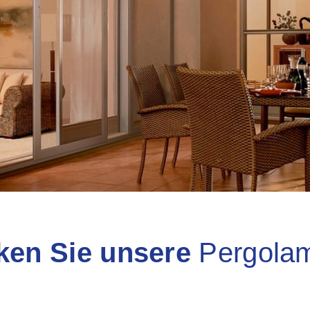
ken Sie unsere
Pergolam