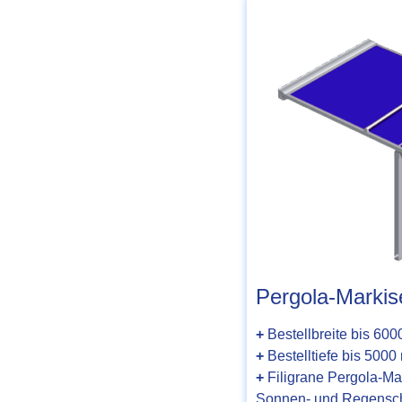
Pergola-Markis
+
Bestellbreite bis 60
+
Bestelltiefe bis 500
+
Filigrane
Pergola-Mar
Sonnen- und Regensc