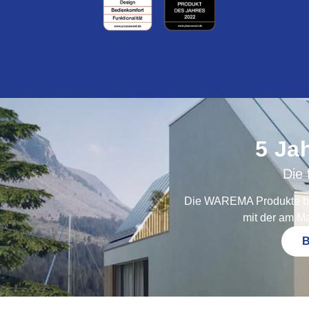
5 Ja
Die 
Die WAREMA Produkte bei 
mit der am Ma
B