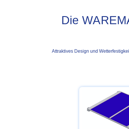
Die WAREMA 
Attraktives Design und Wetterfestigk