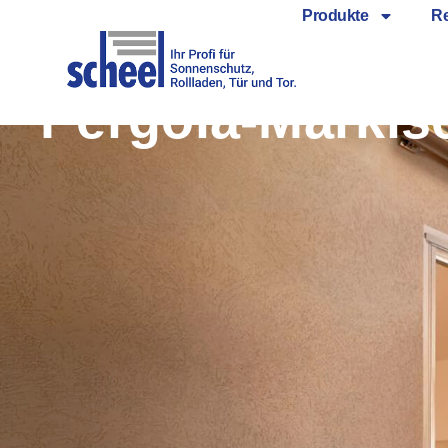
Produkte
Re
Pergola-Marki