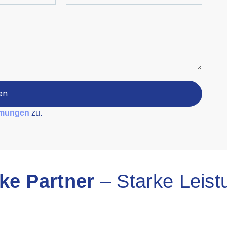
en
mmungen
zu.
ke Partner
– Starke Leis