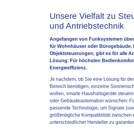
Unsere Vielfalt zu St
und Antriebstechnik
Angefangen von Funksystemen über
für Wohnhäuser oder Bürogebäude, b
Objektsteuerungen, gibt es für alle
Lösung: Für höchsten Bedienkomfort
Energieeffizienz.
Je nachdem, ob Sie eine Lösung für de
Bereich benötigen, einzelne Sonnensc
wollen, smarte Haushaltsgeräte steuern
oder Gebäudeautomation wünschen: Für 
passende Technologie, um Signale zuver
größtmögliche Kompatibilität zwischen
unterschiedlicher Hersteller zu garantie