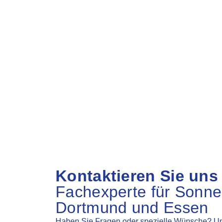
Somfy TaHoma®
Kontaktieren Sie uns
Fachexperte für Sonne
Dortmund und Essen
Haben Sie Fragen oder spezielle Wünsche? Un