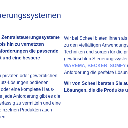
euerungssystemen
 Zentralsteuerungssysteme
Wir bei Scheel bieten Ihnen al
is hin zu vernetzten
zu den vielfältigen Anwendungs
 Anforderungen die passende
Techniken und sorgen für die p
 und eine bessere
gewünschten Steuerungssystems
WAREMA
,
BECKER
,
SOMFY
Anforderung die perfekte Lösun
n privaten oder gewerblichen
hutz-Lösungen bedienen
Wir von Scheel beraten Sie a
 oder eine komplette Haus-
Lösungen, die die Produkte 
jede Anforderung gibt es die
lässig zu vermitteln und eine
 einzelnen Produkten auch
ren.