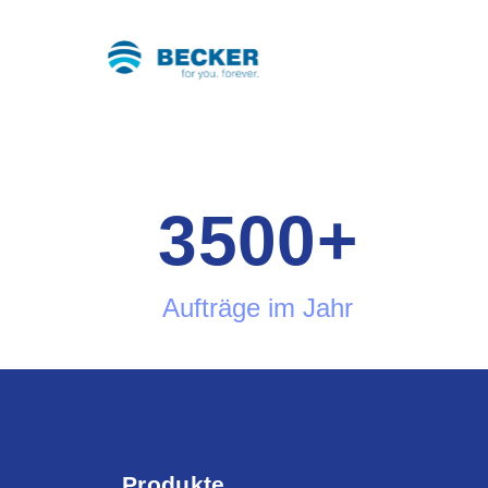
3500
+
Aufträge im Jahr
Produkte