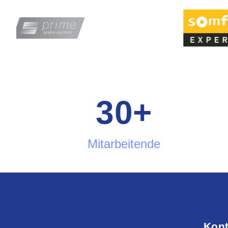
30
+
Mitarbeitende
Kont