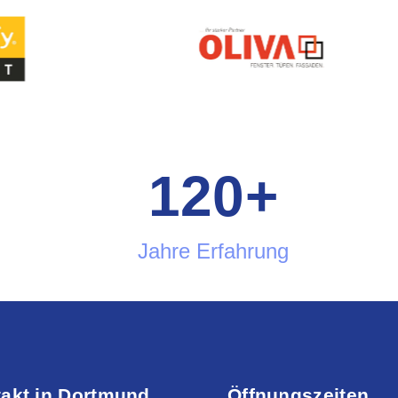
120
+
Jahre Erfahrung
akt in Dortmund
Öffnungszeiten