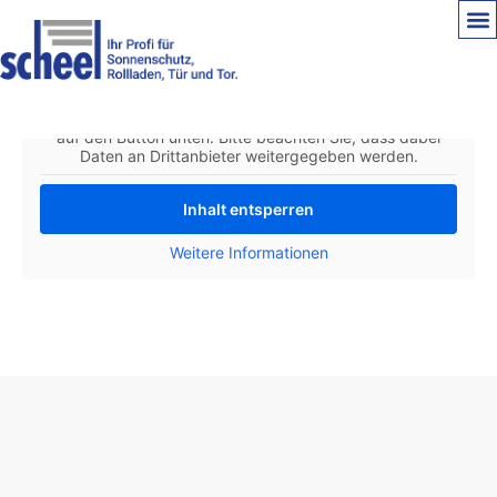
Sie sehen gerade einen Platzhalterinhalt von
Standard
.
Um auf den eigentlichen Inhalt zuzugreifen, klicken Sie
auf den Button unten. Bitte beachten Sie, dass dabei
Daten an Drittanbieter weitergegeben werden.
Inhalt entsperren
Weitere Informationen