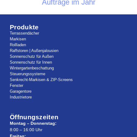
Aufträge im Jahr
Produkte
Terrassendächer
Markisen
Rollladen
Raffstoren | Außenjalousien
Sonnenschutz für Außen
Sonnenschutz für Innen
Wintergartenbeschattung
Steuerungssysteme
Senkrecht-Markisen & ZIP-Screens
Fenster
Garagentore
Industrietore
Öffnungszeiten
Montag – Donnerstag:
8:00 – 16:00 Uhr
Freitag: