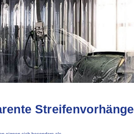
rente Streifenvorhänge