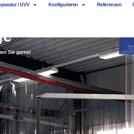
paratur / UVV
Konfigurieren
Referenzen
ge
ten Sie gerne!