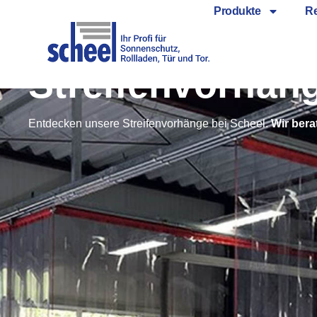
Produkte
Re
Streifenvorhän
Entdecken unsere Streifenvorhänge bei Scheel.
Wir bera