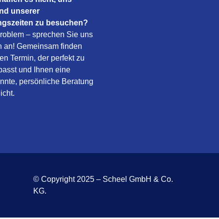
nd unserer
ngszeiten zu besuchen?
roblem – sprechen Sie uns
h an! Gemeinsam finden
nen Termin, der perfekt zu
passt und Ihnen eine
nnte, persönliche Beratung
icht.
© Copyright 2025 – Scheel GmbH & Co.
KG.