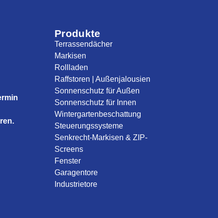
Produkte
Terrassendächer
Markisen
Rollladen
Raffstoren | Außenjalousien
Sonnenschutz für Außen
ermin
Sonnenschutz für Innen
Wintergartenbeschattung
ren.
Steuerungssysteme
Senkrecht-Markisen & ZIP-
Screens
Fenster
Garagentore
Industrietore