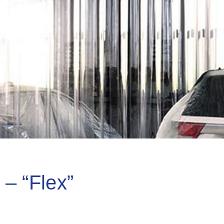
– “Flex”