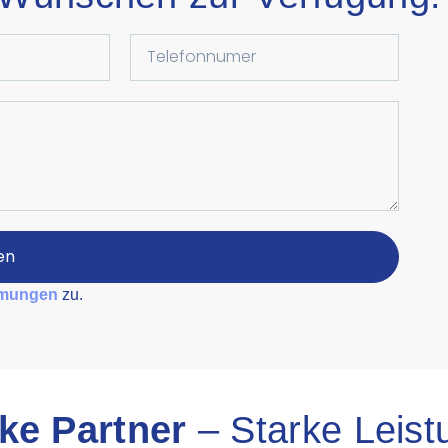
en
mmungen
zu.
ke Partner
– Starke Leis